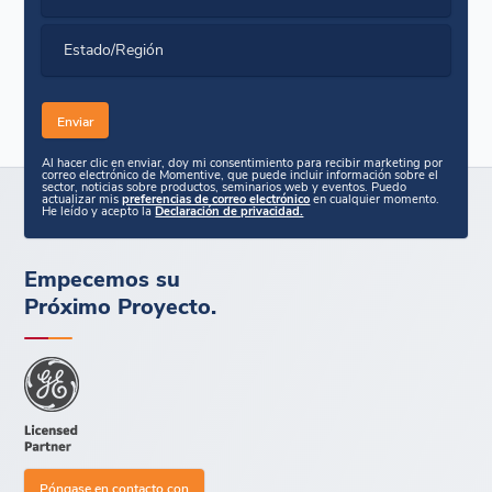
Estado/Región
Al hacer clic en enviar, doy mi consentimiento para recibir marketing por
correo electrónico de Momentive, que puede incluir información sobre el
sector, noticias sobre productos, seminarios web y eventos. Puedo
actualizar mis
preferencias de correo electrónico
en cualquier momento.
He leído y acepto la
Declaración de privacidad.
Empecemos su
Próximo Proyecto.
Póngase en contacto con