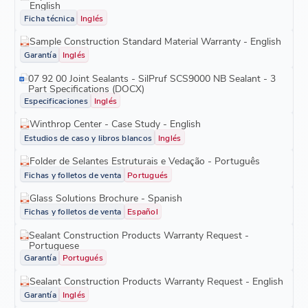
English
Ficha técnica
Inglés
Sample Construction Standard Material Warranty - English
Garantía
Inglés
07 92 00 Joint Sealants - SilPruf SCS9000 NB Sealant - 3
Part Specifications (DOCX)
Especificaciones
Inglés
Winthrop Center - Case Study - English
Estudios de caso y libros blancos
Inglés
Folder de Selantes Estruturais e Vedação - Português
Fichas y folletos de venta
Portugués
Glass Solutions Brochure - Spanish
Fichas y folletos de venta
Español
Sealant Construction Products Warranty Request -
Portuguese
Garantía
Portugués
Sealant Construction Products Warranty Request - English
Garantía
Inglés