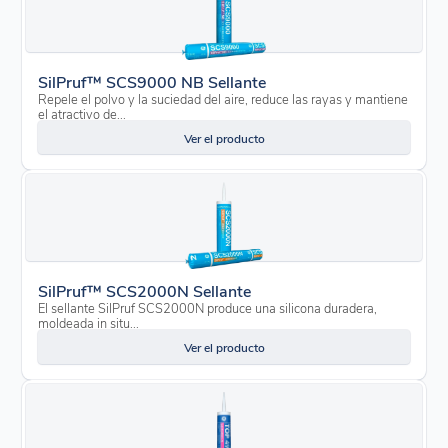
SilPruf™ SCS9000 NB Sellante
Repele el polvo y la suciedad del aire, reduce las rayas y mantiene
el atractivo de...
Ver el producto
SilPruf™ SCS2000N Sellante
El sellante SilPruf SCS2000N produce una silicona duradera,
moldeada in situ...
Ver el producto