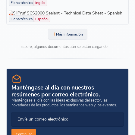
Ficha técnica
Inglés
SilPruf SCS2000 Sealant - Technical Data Sheet - Spanish
Ficha técnica
Español
Más información
Espere, algunos documentos aún se están cargando
Manténgase al día con nuestros
resúmenes por correo electrónico.
Manténgase al día con las ideas exclusivas del sector, las
novedades de los productos, los seminarios web y los eventos.
Envíe un correo electrónico
Continuar