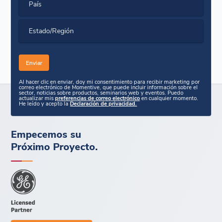
País
Estado/Región
Al hacer clic en enviar, doy mi consentimiento para recibir marketing por
correo electrónico de Momentive, que puede incluir información sobre el
sector, noticias sobre productos, seminarios web y eventos. Puedo
actualizar mis
preferencias de correo electrónico
en cualquier momento.
He leído y acepto la
Declaración de privacidad.
Empecemos su
Próximo Proyecto.