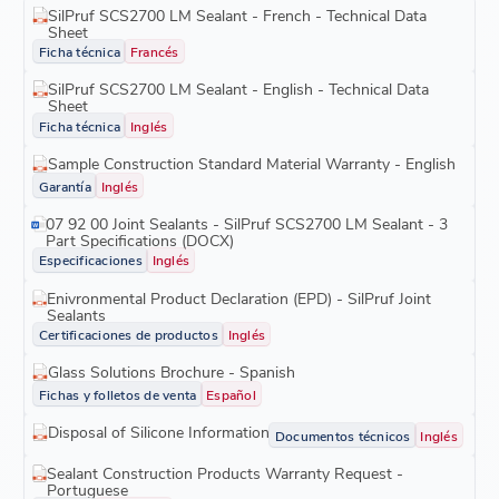
SilPruf SCS2700 LM Sealant - French - Technical Data
Sheet
Ficha técnica
Francés
SilPruf SCS2700 LM Sealant - English - Technical Data
Sheet
Ficha técnica
Inglés
Sample Construction Standard Material Warranty - English
Garantía
Inglés
07 92 00 Joint Sealants - SilPruf SCS2700 LM Sealant - 3
Part Specifications (DOCX)
Especificaciones
Inglés
Enivronmental Product Declaration (EPD) - SilPruf Joint
Sealants
Certificaciones de productos
Inglés
Glass Solutions Brochure - Spanish
Fichas y folletos de venta
Español
Disposal of Silicone Information
Documentos técnicos
Inglés
Sealant Construction Products Warranty Request -
Portuguese