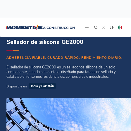
/
/
Inicio
Selladores de estanqueidad
Sellador de silicona GE2000
SILICONAS PARA LA CONSTRUCCIÓN
Sellador de silicona GE2000
ADHERENCIA FIABLE. CURADO RÁPIDO. RENDIMIENTO DIARIO.
El sellador de silicona GE2000 es un sellador de silicona de un solo
componente, curado con acetoxi, diseñado para tareas de sellado y
calafateo en entornos residenciales, comerciales e industriales.
Disponible en:
India y Pakistán