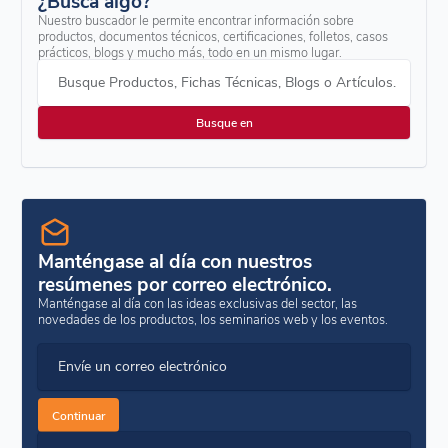
Nuestro buscador le permite encontrar información sobre
productos, documentos técnicos, certificaciones, folletos, casos
prácticos, blogs y mucho más, todo en un mismo lugar.
Busque Productos, Fichas Técnicas, Blogs o Artículos.
Manténgase al día con nuestros
resúmenes por correo electrónico.
Manténgase al día con las ideas exclusivas del sector, las
novedades de los productos, los seminarios web y los eventos.
Envíe un correo electrónico
Continuar