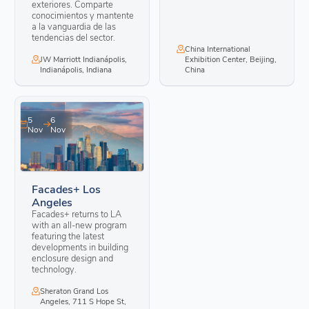
exteriores. Comparte
conocimientos y mantente
a la vanguardia de las
tendencias del sector.
China International
JW Marriott Indianápolis,
Exhibition Center, Beijing,
Indianápolis, Indiana
China
5
6
Nov
Nov
Facades+ Los
Angeles
Facades+ returns to LA
with an all-new program
featuring the latest
developments in building
enclosure design and
technology.
Sheraton Grand Los
Angeles, 711 S Hope St,