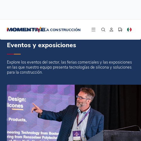
/
Inicio
Eventos
SILICONAS PARA LA CONSTRUCCIÓN
Eventos y exposiciones
Explore los eventos del sector, las ferias comerciales y las exposiciones
en las que nuestro equipo presenta tecnologías de silicona y soluciones
para la construcción.