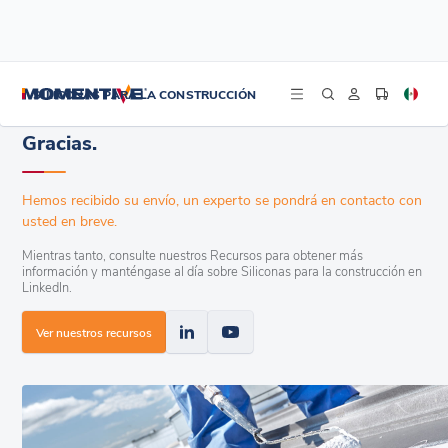
/
/
Inicio
Prolongar la Vida Útil del Techo
Gracias.
SILICONAS PARA LA CONSTRUCCIÓN
Gracias.
Hemos recibido su envío, un experto se pondrá en contacto con
usted en breve.
Mientras tanto, consulte nuestros Recursos para obtener más
información y manténgase al día sobre Siliconas para la construcción en
LinkedIn.
Ver nuestros recursos