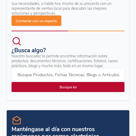
sus necesidades, o hable hoy mismo de su proyecto con un
representante de ventas local para descubrir las mejores
soluciones y perspectivas.
Contactar con un experto
¿Busca algo?
Nuestro buscador le permite encontrar información sobre
productos, documentos técnicos, certificaciones, folletos, casos
prácticos, blogs y mucho más, todo en un mismo lugar.
Busque Productos, Fichas Técnicas, Blogs o Artículos.
Manténgase al día con nuestros
resúmenes por correo electrónico.