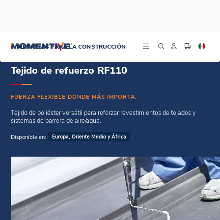
/
/
Inicio
Revestimiento de tejados
Tejido de refuerzo RF110
SILICONAS PARA LA CONSTRUCCIÓN
Tejido de refuerzo RF110
FUERZA FLEXIBLE DONDE MÁS IMPORTA.
Tejido de poliéster versátil para reforzar revestimientos de tejados y
sistemas de barrera de aire/agua.
Disponible en:
Europa, Oriente Medio y África