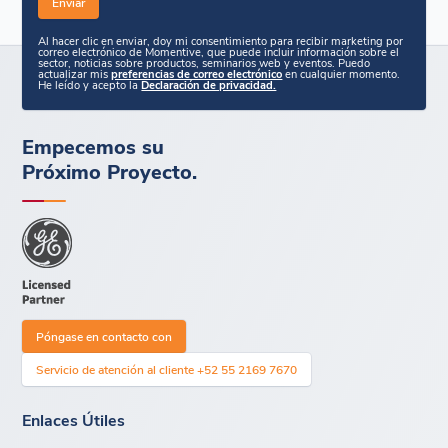
Al hacer clic en enviar, doy mi consentimiento para recibir marketing por
correo electrónico de Momentive, que puede incluir información sobre el
sector, noticias sobre productos, seminarios web y eventos. Puedo
actualizar mis
preferencias de correo electrónico
en cualquier momento.
He leído y acepto la
Declaración de privacidad.
Empecemos su
Próximo Proyecto.
Póngase en contacto con
Servicio de atención al cliente +52 55 2169 7670
Enlaces Útiles