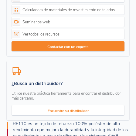
Calculadora de materiales de revestimiento de tejados
Seminarios web
Ver todos los recursos
Contactar con un experto
¿Busca un distribuidor?
Utilice nuestra práctica herramienta para encontrar el distribuidor
más cercano.
Encuentre su distribuidor
RF110 es un tejido de refuerzo 100% poliéster de alto
rendimiento que mejora la durabilidad y la integridad de los
revestimientos a base de silicona y los sistemas AWB.