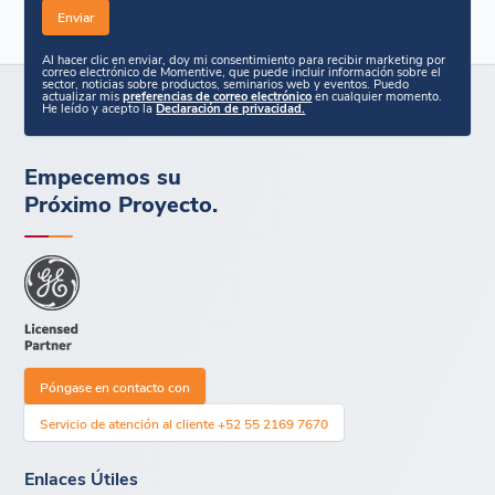
Al hacer clic en enviar, doy mi consentimiento para recibir marketing por
correo electrónico de Momentive, que puede incluir información sobre el
sector, noticias sobre productos, seminarios web y eventos. Puedo
actualizar mis
preferencias de correo electrónico
en cualquier momento.
He leído y acepto la
Declaración de privacidad.
Empecemos su
Próximo Proyecto.
Póngase en contacto con
Servicio de atención al cliente +52 55 2169 7670
Enlaces Útiles