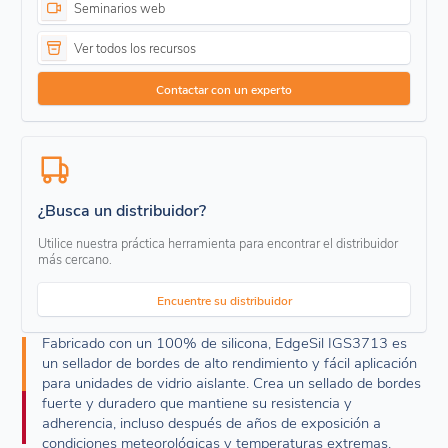
Seminarios web
Ver todos los recursos
Contactar con un experto
¿Busca un distribuidor?
Utilice nuestra práctica herramienta para encontrar el distribuidor
más cercano.
Encuentre su distribuidor
Fabricado con un 100% de silicona, EdgeSil IGS3713 es
un sellador de bordes de alto rendimiento y fácil aplicación
para unidades de vidrio aislante. Crea un sellado de bordes
fuerte y duradero que mantiene su resistencia y
adherencia, incluso después de años de exposición a
condiciones meteorológicas y temperaturas extremas.