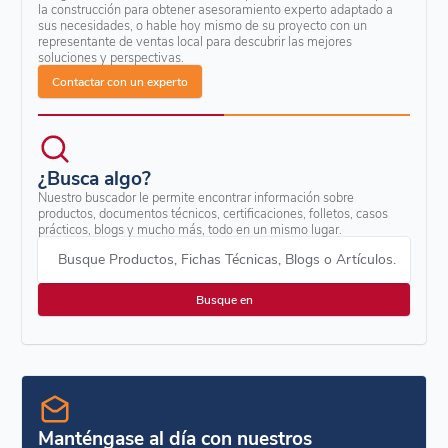
la construcción para obtener asesoramiento experto adaptado a
sus necesidades, o hable hoy mismo de su proyecto con un
representante de ventas local para descubrir las mejores
soluciones y perspectivas.
Contactar con un experto
¿Busca algo?
Nuestro buscador le permite encontrar información sobre
productos, documentos técnicos, certificaciones, folletos, casos
prácticos, blogs y mucho más, todo en un mismo lugar.
Busque Productos, Fichas Técnicas, Blogs o Artículos.
Manténgase al día con nuestros