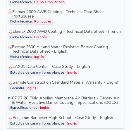
Ficha técnica
Chino simplificado
Elemax 2600 AWB Coating - Technical Data Sheet -
Portuguese
Ficha técnica
Portugués
Elemax 2600 AWB Coating - Technical Data Sheet - French
Ficha técnica
Francés
Elemax 2600 Air and Water Resistive Barrier Coating -
Technical Data Sheet - English
Ficha técnica
Inglés
LAX01 Data Center - Case Study - English
Estudios de caso y libros blancos
Inglés
Sample Construction Standard Material Warranty - English
Garantía
Inglés
07 27 26 Fluid Applied Membrane Air Barriers - Elemax Air
& Water-Resistive Barrier Coating - Specifications (DOCX)
Especificaciones
Inglés
Benjamin Banneker High School - Case Study - English
Estudios de caso y libros blancos
Inglés