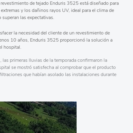
 revestimiento de tejado Enduris 3525 está diseñado para
s extremas y los dañinos rayos UV, ideal para el clima de
o superan las expectativas.
sfacer la necesidad del cliente de un revestimiento de
 menos 10 años, Enduris 3525 proporcionó la solución a
l hospital.
 las primeras lluvias de la temporada confirmaron la
ospital se mostró satisfecha al comprobar que el producto
filtraciones que habían asolado las instalaciones durante