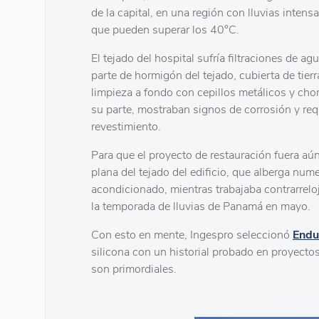
de la capital, en una región con lluvias inte
que pueden superar los 40°C.
El tejado del hospital sufría filtraciones de a
parte de hormigón del tejado, cubierta de tie
limpieza a fondo con cepillos metálicos y chor
su parte, mostraban signos de corrosión y req
revestimiento.
Para que el proyecto de restauración fuera aú
plana del tejado del edificio, que alberga num
acondicionado, mientras trabajaba contrarrelo
la temporada de lluvias de Panamá en mayo.
Con esto en mente, Ingespro seleccionó
Endu
silicona con un historial probado en proyectos
son primordiales.