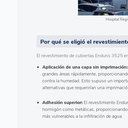
Hospital Regi
Por qué se eligió el revestimien
El revestimiento de cubiertas Enduris 3525 era
Aplicación de una capa sin imprimación:
grandes áreas rápidamente, proporcionando 
contra la humedad. Esto supuso un import
alternativas que requerirían una imprimació
Adhesión superior:
El revestimiento Endur
hormigón como metálicas, proporcionando a
más vulnerables a la infiltración de agua.