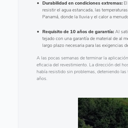
Durabilidad en condiciones extremas:
El
resistir el agua estancada, las temperatura
Panamá, donde la lluvia y el calor a menud
Requisito de 10 años de garantía:
Al sati
tejado con una garantía de material de al
largo plazo necesaria para las exigencias de
A las pocas semanas de terminar la aplicación,
eficacia del revestimiento. La dirección del h
había resistido sin problemas, deteniendo las 
años.