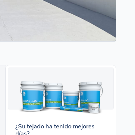
¿Su tejado ha tenido mejores
días?