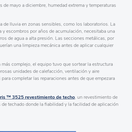
nsas de mayo a diciembre, humedad extrema y temperaturas
gua de lluvia en zonas sensibles, como los laboratorios. La
rra y escombros por años de acumulación, necesitaba una
ros de agua a alta presión. Las secciones metálicas, por
uerían una limpieza mecánica antes de aplicar cualquier
n más complejo, el equipo tuvo que sortear la estructura
erosas unidades de calefacción, ventilación y aire
j para completar las reparaciones antes de que empezara
ris ™ 3525 revestimiento de techo
, un revestimiento de
 de techado donde la fiabilidad y la facilidad de aplicación