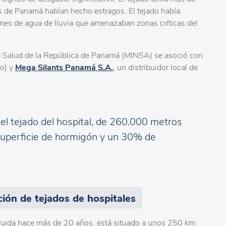
s de Panamá habían hecho estragos. El tejado había
ones de agua de lluvia que amenazaban zonas críticas del
de Salud de la República de Panamá (MINSA) se asoció con
o) y
Mega Silants Panamá S.A.
, un distribuidor local de
 el tejado del hospital, de 260.000 metros
uperficie de hormigón y un 30% de
ación de tejados de hospitales
truida hace más de 20 años, está situado a unos 250 km