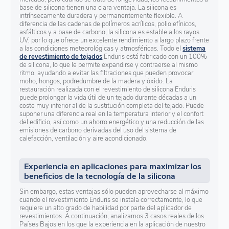
base de silicona tienen una clara ventaja. La silicona es
intrínsecamente duradera y permanentemente flexible. A
diferencia de las cadenas de polímeros acrílicos, poliolefínicos,
asfálticos y a base de carbono, la silicona es estable a los rayos
UV, por lo que ofrece un excelente rendimiento a largo plazo frente
a las condiciones meteorológicas y atmosféricas. Todo el
sistema
de revestimiento de tejados
Enduris está fabricado con un 100%
de silicona, lo que le permite expandirse y contraerse al mismo
ritmo, ayudando a evitar las filtraciones que pueden provocar
moho, hongos, podredumbre de la madera y óxido. La
restauración realizada con el revestimiento de silicona Enduris
puede prolongar la vida útil de un tejado durante décadas a un
coste muy inferior al de la sustitución completa del tejado. Puede
suponer una diferencia real en la temperatura interior y el confort
del edificio, así como un ahorro energético y una reducción de las
emisiones de carbono derivadas del uso del sistema de
calefacción, ventilación y aire acondicionado.
Experiencia en aplicaciones para maximizar los
beneficios de la tecnología de la silicona
Sin embargo, estas ventajas sólo pueden aprovecharse al máximo
cuando el revestimiento Enduris se instala correctamente, lo que
requiere un alto grado de habilidad por parte del aplicador de
revestimientos. A continuación, analizamos 3 casos reales de los
Países Bajos en los que la experiencia en la aplicación de nuestro