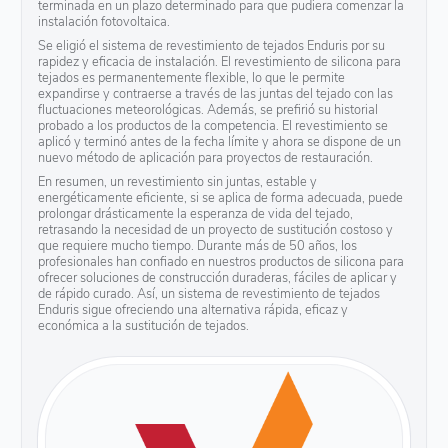
terminada en un plazo determinado para que pudiera comenzar la
instalación fotovoltaica.
Se eligió el sistema de revestimiento de tejados Enduris por su
rapidez y eficacia de instalación. El revestimiento de silicona para
tejados es permanentemente flexible, lo que le permite
expandirse y contraerse a través de las juntas del tejado con las
fluctuaciones meteorológicas. Además, se prefirió su historial
probado a los productos de la competencia. El revestimiento se
aplicó y terminó antes de la fecha límite y ahora se dispone de un
nuevo método de aplicación para proyectos de restauración.
En resumen, un revestimiento sin juntas, estable y
energéticamente eficiente, si se aplica de forma adecuada, puede
prolongar drásticamente la esperanza de vida del tejado,
retrasando la necesidad de un proyecto de sustitución costoso y
que requiere mucho tiempo. Durante más de 50 años, los
profesionales han confiado en nuestros productos de silicona para
ofrecer soluciones de construcción duraderas, fáciles de aplicar y
de rápido curado. Así, un sistema de revestimiento de tejados
Enduris sigue ofreciendo una alternativa rápida, eficaz y
económica a la sustitución de tejados.