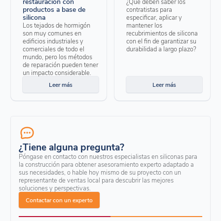
restauración con
¿Qué deben saber los
productos a base de
contratistas para
silicona
especificar, aplicar y
Los tejados de hormigón
mantener los
son muy comunes en
recubrimientos de silicona
edificios industriales y
con el fin de garantizar su
comerciales de todo el
durabilidad a largo plazo?
mundo, pero los métodos
de reparación pueden tener
un impacto considerable.
Leer más
Leer más
¿Tiene alguna pregunta?
Póngase en contacto con nuestros especialistas en siliconas para
la construcción para obtener asesoramiento experto adaptado a
sus necesidades, o hable hoy mismo de su proyecto con un
representante de ventas local para descubrir las mejores
soluciones y perspectivas.
Contactar con un experto