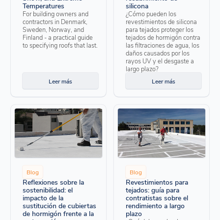
Temperatures
silicona
For building owners and
¿Cómo pueden los
contractors in Denmark,
revestimientos de silicona
Sweden, Norway, and
para tejados proteger los
Finland - a practical guide
tejados de hormigón contra
to specifying roofs that last.
las filtraciones de agua, los
daños causados por los
rayos UV y el desgaste a
largo plazo?
Leer más
Leer más
Blog
Blog
Reflexiones sobre la
Revestimientos para
sostenibilidad: el
tejados: guía para
impacto de la
contratistas sobre el
sustitución de cubiertas
rendimiento a largo
de hormigón frente a la
plazo