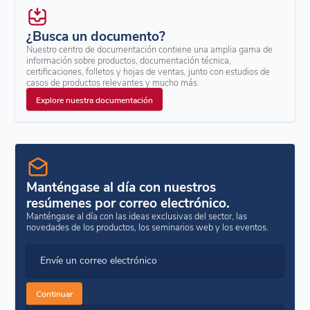
¿Busca un documento?
Nuestro centro de documentación contiene una amplia gama de
información sobre productos, documentación técnica,
certificaciones, folletos y hojas de ventas, junto con estudios de
casos de productos relevantes y mucho más.
Explore nuestra documentación
Manténgase al día con nuestros
resúmenes por correo electrónico.
Manténgase al día con las ideas exclusivas del sector, las
novedades de los productos, los seminarios web y los eventos.
Envíe un correo electrónico
Continuar