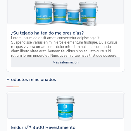
¿Su tejado ha tenido mejores días?
Lorem ipsum dolor sit amet, consectetur adipiscing elit.
Suspendisse varius enim in eros elementum tristique. Duis cursus,
mi quis viverra ornare, eros dolor interdum nulla, ut commodo
diam libero vitae erat. Aenean faucibus nibh et justo cursus id
rutrum lorem imperdiet. Nunc ut sem vitae risus tristique posuere.
Más información
Productos relacionados
Enduris™ 3500 Revestimiento