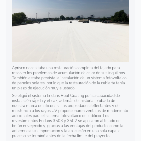
Aprisco necesitaba una restauración completa del tejado para
resolver los problemas de acumulación de calor de sus inquilinos.
También estaba prevista la instalación de un sistema fotovoltaico
de paneles solares, por lo que la restauración de la cubierta tenía
un plazo de ejecución muy ajustado.
Se eligió el sistema Enduris Roof Coating por su capacidad de
instalación rápida y eficaz, además del historial probado de
nuestra marca de siliconas. Las propiedades reflectantes y de
resistencia a los rayos UV proporcionaron ventajas de rendimiento
adicionales para el sistema fotovoltaico del edificio. Los
revestimientos Enduris 3503 y 3502 se aplicaron al tejado de
betún envejecido y, gracias a las ventajas del producto, como la
adherencia sin imprimación y la aplicación en una sola capa, el
proceso se terminó antes de la fecha límite del proyecto.