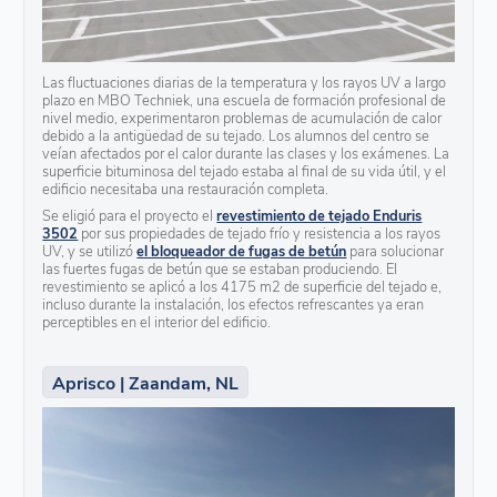
Las fluctuaciones diarias de la temperatura y los rayos UV a largo
plazo en MBO Techniek, una escuela de formación profesional de
nivel medio, experimentaron problemas de acumulación de calor
debido a la antigüedad de su tejado. Los alumnos del centro se
veían afectados por el calor durante las clases y los exámenes. La
superficie bituminosa del tejado estaba al final de su vida útil, y el
edificio necesitaba una restauración completa.
Se eligió para el proyecto el
revestimiento de tejado Enduris
3502
por sus propiedades de tejado frío y resistencia a los rayos
UV, y se utilizó
el bloqueador de fugas de betún
para solucionar
las fuertes fugas de betún que se estaban produciendo. El
revestimiento se aplicó a los 4175 m2 de superficie del tejado e,
incluso durante la instalación, los efectos refrescantes ya eran
perceptibles en el interior del edificio.
Aprisco | Zaandam, NL