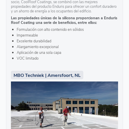
socio, CoolRoof Coatings, se combinó con las mejores
propiedades del producto Enduris para ofrecer un confort duradero
y un ahorro de energía a los ocupantes del edificio.
Las propiedades únicas de la silicona proporcionan a Enduris
Roof Coating una serie de beneficios, entre ellos:
Formulación con alto contenido en sólidos
Impermeable
Excelente durabilidad
Alargamiento excepcional
Aplicación de una sola capa
VOC limitado
MBO Techniek | Amersfoort, NL