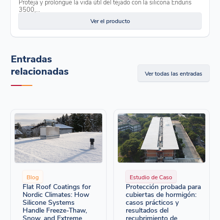
Proteja y prolongue la vida útil del tejado con la silicona Enduris
3500,...
Ver el producto
Entradas
relacionadas
Ver todas las entradas
Blog
Estudio de Caso
Flat Roof Coatings for
Protección probada para
Nordic Climates: How
cubiertas de hormigón:
Silicone Systems
casos prácticos y
Handle Freeze-Thaw,
resultados del
Snow, and Extreme
recubrimiento de