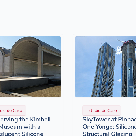
dio de Caso
Estudio de Caso
erving the Kimbell
SkyTower at Pinna
 Museum with a
One Yonge: Silicon
slucent Silicone
Structural Glazing