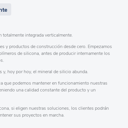
nte
n totalmente integrada verticalmente.
ntes y productos de construcción desde cero. Empezamos
polímeros de silicona, antes de producir internamente los
os.
y, hoy por hoy, el mineral de silicio abunda.
fica que podemos mantener en funcionamiento nuestras
teniendo una calidad constante del producto y un
cona, si eligen nuestras soluciones, los clientes podrán
antener sus proyectos en marcha.