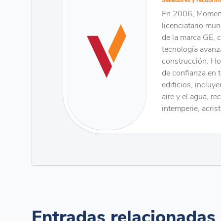
En 2006, Momenti
licenciatario mun
de la marca GE, c
tecnología avanza
construcción. Ho
de confianza en 
edificios, incluy
aire y el agua, r
intemperie, acrist
Entradas relacionadas