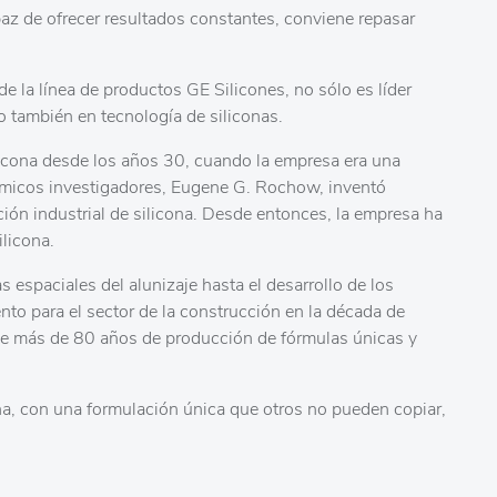
az de ofrecer resultados constantes, conviene repasar
e la línea de productos GE Silicones, no sólo es líder
o también en tecnología de siliconas.
licona desde los años 30, cuando la empresa era una
ímicos investigadores, Eugene G. Rochow, inventó
ción industrial de silicona. Desde entonces, la empresa ha
ilicona.
as espaciales del alunizaje hasta el desarrollo de los
ento para el sector de la construcción en la década de
 más de 80 años de producción de fórmulas únicas y
na, con una formulación única que otros no pueden copiar,