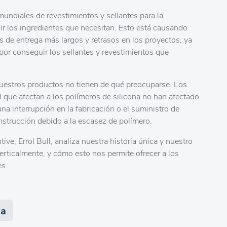
ndiales de revestimientos y sellantes para la
ir los ingredientes que necesitan. Esto está causando
 de entrega más largos y retrasos en los proyectos, ya
por conseguir los sellantes y revestimientos que
uestros productos no tienen de qué preocuparse. Los
 que afectan a los polímeros de silicona no han afectado
a interrupción en la fabricación o el suministro de
onstrucción debido a la escasez de polímero.
ive, Errol Bull, analiza nuestra historia única y nuestro
erticalmente, y cómo esto nos permite ofrecer a los
es.
na