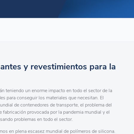
lantes y revestimientos para la
án teniendo un enorme impacto en todo el sector de la
des para conseguir los materiales que necesitan. El
ndial de contenedores de transporte, el problema del
e fabricación provocada por la pandemia mundial y el
usando problemas en todo el sector.
tamos en plena escasez mundial de polímeros de silicona.