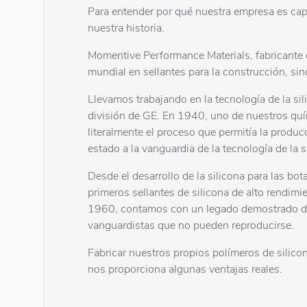
Para entender por qué nuestra empresa es cap
nuestra historia.
Momentive Performance Materials, fabricante d
mundial en sellantes para la construcción, sin
Llevamos trabajando en la tecnología de la si
división de GE. En 1940, uno de nuestros qu
literalmente el proceso que permitía la produc
estado a la vanguardia de la tecnología de la s
Desde el desarrollo de la silicona para las bot
primeros sellantes de silicona de alto rendimi
1960, contamos con un legado demostrado de
vanguardistas que no pueden reproducirse.
Fabricar nuestros propios polímeros de silico
nos proporciona algunas ventajas reales.