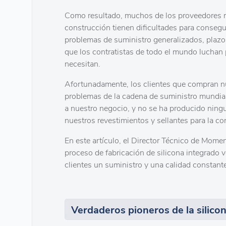
Como resultado, muchos de los proveedores mu
construcción tienen dificultades para consegu
problemas de suministro generalizados, plazos
que los contratistas de todo el mundo luchan 
necesitan.
Afortunadamente, los clientes que compran n
problemas de la cadena de suministro mundial
a nuestro negocio, y no se ha producido ningun
nuestros revestimientos y sellantes para la c
En este artículo, el Director Técnico de Moment
proceso de fabricación de silicona integrado v
clientes un suministro y una calidad constant
Verdaderos pioneros de la silico