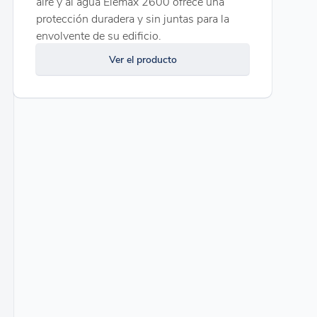
aire y al agua Elemax 2600 ofrece una
protección duradera y sin juntas para la
envolvente de su edificio.
Ver el producto