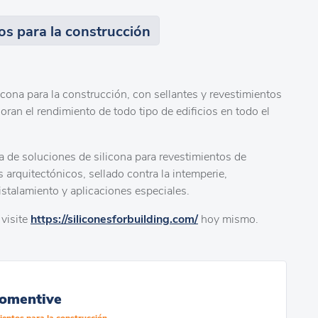
os para la construcción
icona para la construcción, con sellantes y revestimientos
joran el rendimiento de todo tipo de edificios en todo el
a de soluciones de silicona para revestimientos de
s arquitectónicos, sellado contra la intemperie,
cristalamiento y aplicaciones especiales.
 visite
https://siliconesforbuilding.com/
hoy mismo.
omentive
ientos para la construcción