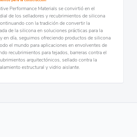
ve Performance Materials se convirtió en el
dial de los selladores y recubrimientos de silicona
ontinuando con la tradición de convertir la
da de la silicona en soluciones prácticas para la
y en día, seguimos ofreciendo productos de silicona
todo el mundo para aplicaciones en envolventes de
endo recubrimientos para tejados, barreras contra el
ecubrimientos arquitectónicos, sellado contra la
alamiento estructural y vidrio aislante.