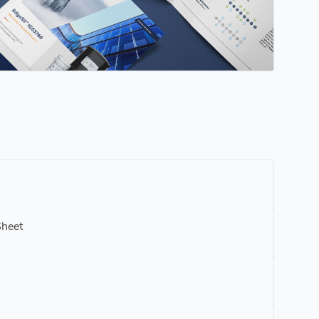
Sheet