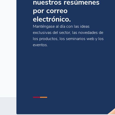
nuestros resúmenes
por correo
electrónico.
Manténgase al día con las ideas
exclusivas del sector, las novedades de
los productos, los seminarios web y los
eventos.