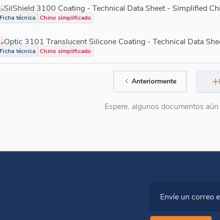
SilShield 3100 Coating - Technical Data Sheet - Simplified Ch
Ficha técnica
Chino simplificado
Optic 3101 Translucent Silicone Coating - Technical Data She
Ficha técnica
Chino simplificado
Anteriormente
Espere, algunos documentos aún 
Envíe un correo e