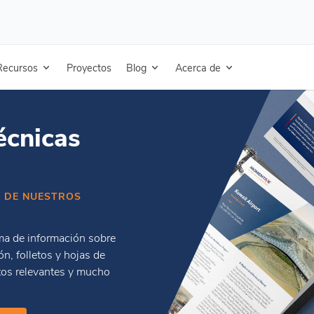
Recursos
Proyectos
Blog
Acerca de
écnicas
 DE NUESTROS
ma de información sobre
n, folletos y hojas de
tos relevantes y mucho