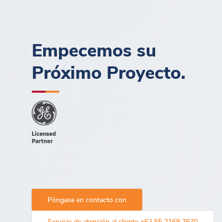
Empecemos su
Próximo Proyecto.
Póngase en contacto con
Servicio de atención al cliente +52 55 2169 7670